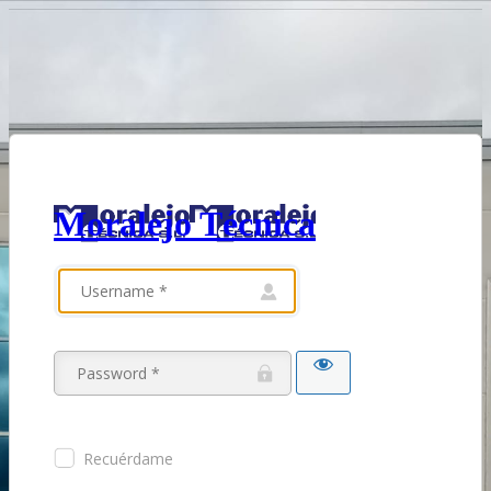
Moralejo Técnica
Recuérdame