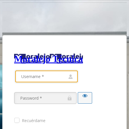
Moralejo Técnica
Recuérdame