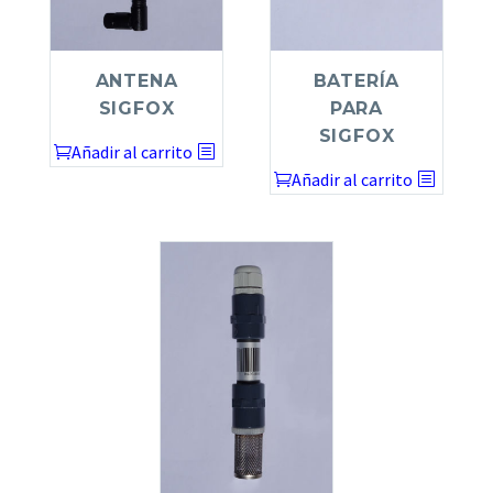
ANTENA
BATERÍA
SIGFOX
PARA
SIGFOX
Añadir al carrito
Añadir al carrito