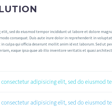
LUTION
 elit, sed do eiusmod tempor incididunt ut labore et dolore magna
modo consequat. Duis aute irure dolor in reprehenderit in voluptate
in culpa qui officia deserunt mollit anim id est laborum. Sed ut pe
, eaque ipsa quae ab illo inventore veritatis et quasi architecto
 consectetur adipisicing elit, sed do eiusmod t
 consectetur adipisicing elit, sed do eiusmod t