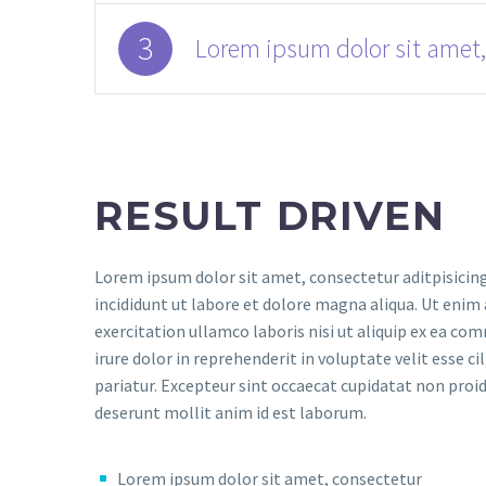
3
Lorem ipsum dolor sit amet,
RESULT DRIVEN
Lorem ipsum dolor sit amet, consectetur aditpisicin
incididunt ut labore et dolore magna aliqua. Ut enim
exercitation ullamco laboris nisi ut aliquip ex ea c
irure dolor in reprehenderit in voluptate velit esse ci
pariatur. Excepteur sint occaecat cupidatat non proide
deserunt mollit anim id est laborum.
Lorem ipsum dolor sit amet, consectetur