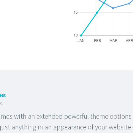
RNS
c.
es with an extended powerful theme options p
ust anything in an appearance of your website –