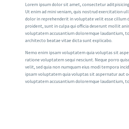
Lorem ipsum dolor sit amet, consectetur aditpisicing
Ut enim ad mini veniam, quis nostrud exercitation ul
dolor in reprehenderit in voluptate velit esse cillum 
proident, sunt in culpa qui officia deserunt mollit an
voluptatem accusantium doloremque laudantium, tota
architecto beatae vitae dicta sunt explicabo.
Nemo enim ipsam voluptatem quia voluptas sit aspern
ratione voluptatem sequi nesciunt. Neque porro quisq
velit, sed quia non numquam eius modi tempora inc
ipsam voluptatem quia voluptas sit aspernatur aut odi
voluptatem accusantium doloremque laudantium, tota