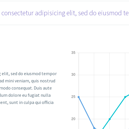
 consectetur adipisicing elit, sed do eiusmod t
g elit, sed do eiusmod tempor
 ad mini veniam, quis nostrud
ommodo consequat. Duis aute
llum dolore eu fugiat nulla
nt, sunt in culpa qui officia