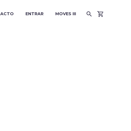
TACTO
ENTRAR
MOVES III
ULTING