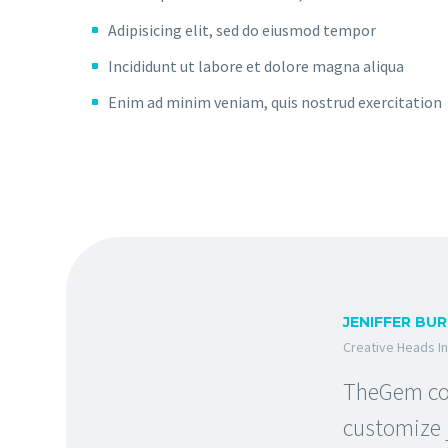
Adipisicing elit, sed do eiusmod tempor
Incididunt ut labore et dolore magna aliqua
Enim ad minim veniam, quis nostrud exercitation
JENIFFER BU
Creative Heads In
TheGem com
customize j