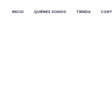
INICIO
QUIÉNES SOMOS
TIENDA
CON
ESS CONS
(DEMO)