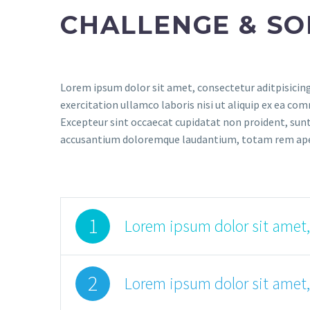
CHALLENGE & SO
Lorem ipsum dolor sit amet, consectetur aditpisicing
exercitation ullamco laboris nisi ut aliquip ex ea com
Excepteur sint occaecat cupidatat non proident, sunt 
accusantium doloremque laudantium, totam rem aperiam
1
Lorem ipsum dolor sit amet,
2
Lorem ipsum dolor sit amet,