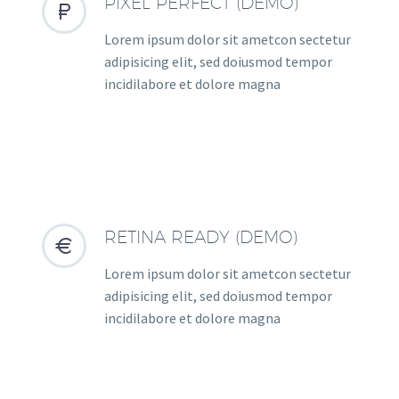
PIXEL PERFECT (DEMO)


Lorem ipsum dolor sit ametcon sectetur
adipisicing elit, sed doiusmod tempor
incidilabore et dolore magna
RETINA READY (DEMO)


Lorem ipsum dolor sit ametcon sectetur
adipisicing elit, sed doiusmod tempor
incidilabore et dolore magna