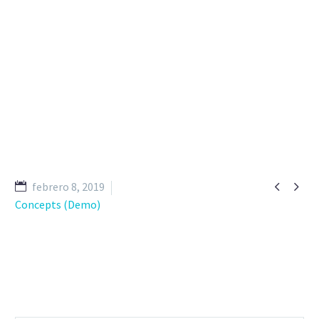


febrero 8, 2019
Concepts (Demo)