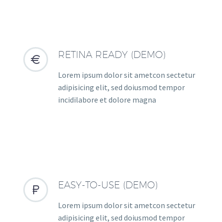
RETINA READY (DEMO)


Lorem ipsum dolor sit ametcon sectetur
adipisicing elit, sed doiusmod tempor
incidilabore et dolore magna
EASY-TO-USE (DEMO)


Lorem ipsum dolor sit ametcon sectetur
adipisicing elit, sed doiusmod tempor