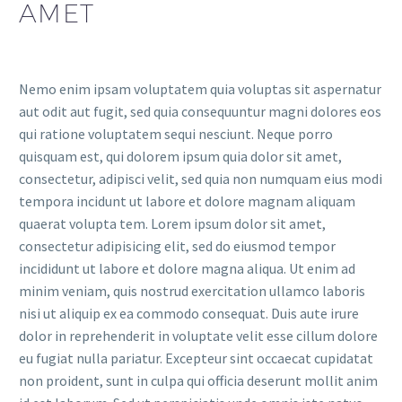
AMET
Nemo enim ipsam voluptatem quia voluptas sit aspernatur
aut odit aut fugit, sed quia consequuntur magni dolores eos
qui ratione voluptatem sequi nesciunt. Neque porro
quisquam est, qui dolorem ipsum quia dolor sit amet,
consectetur, adipisci velit, sed quia non numquam eius modi
tempora incidunt ut labore et dolore magnam aliquam
quaerat volupta tem. Lorem ipsum dolor sit amet,
consectetur adipisicing elit, sed do eiusmod tempor
incididunt ut labore et dolore magna aliqua. Ut enim ad
minim veniam, quis nostrud exercitation ullamco laboris
nisi ut aliquip ex ea commodo consequat. Duis aute irure
dolor in reprehenderit in voluptate velit esse cillum dolore
eu fugiat nulla pariatur. Excepteur sint occaecat cupidatat
non proident, sunt in culpa qui officia deserunt mollit anim