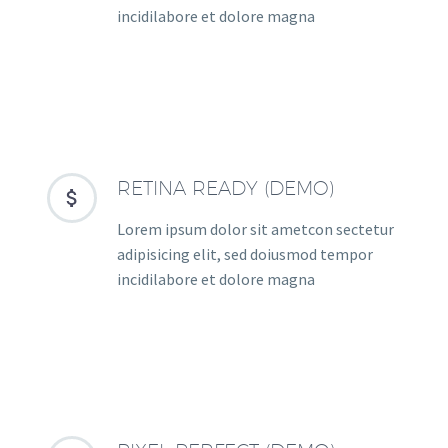
incidilabore et dolore magna
RETINA READY (DEMO)


Lorem ipsum dolor sit ametcon sectetur
adipisicing elit, sed doiusmod tempor
incidilabore et dolore magna