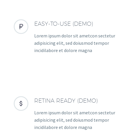
EASY-TO-USE (DEMO)


Lorem ipsum dolor sit ametcon sectetur
adipisicing elit, sed doiusmod tempor
incidilabore et dolore magna
RETINA READY (DEMO)


Lorem ipsum dolor sit ametcon sectetur
adipisicing elit, sed doiusmod tempor
incidilabore et dolore magna