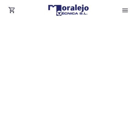
BUSINESS
MARKETING
(DEMO)