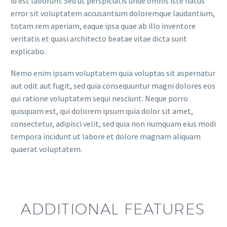
id est laborum. Sed ut perspiciatis unde omnis iste natus
error sit voluptatem accusantium doloremque laudantium,
totam rem aperiam, eaque ipsa quae ab illo inventore
veritatis et quasi architecto beatae vitae dicta sunt
explicabo.
Nemo enim ipsam voluptatem quia voluptas sit aspernatur
aut odit aut fugit, sed quia consequuntur magni dolores eos
qui ratione voluptatem sequi nesciunt. Neque porro
quisquam est, qui dolorem ipsum quia dolor sit amet,
consectetur, adipisci velit, sed quia non numquam eius modi
tempora incidunt ut labore et dolore magnam aliquam
quaerat voluptatem.
ADDITIONAL FEATURES