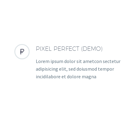
PIXEL PERFECT (DEMO)


Lorem ipsum dolor sit ametcon sectetur
adipisicing elit, sed doiusmod tempor
incidilabore et dolore magna