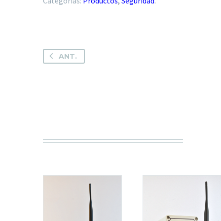
Categorías:
Productos
,
Seguridad
.
ANT.