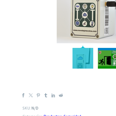
SKU:
N/D