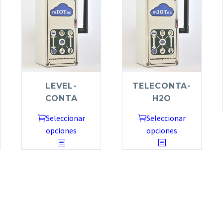
LEVEL-
TELECONTA-
CONTA
H2O
Seleccionar
Seleccionar
opciones
opciones