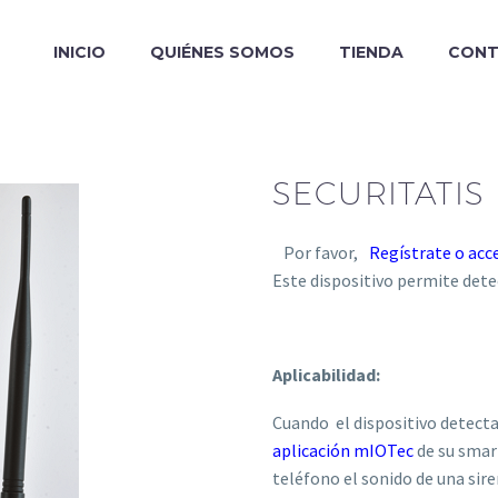
INICIO
QUIÉNES SOMOS
TIENDA
CON
SECURITATIS
Por favor,
Regístrate o acc
Este dispositivo permite detec
Aplicabilidad:
Cuando el dispositivo detecta
aplicación mIOTec
de su smart
teléfono el sonido de una siren