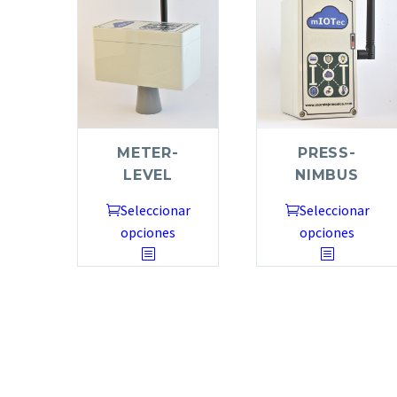
METER-
PRESS-
LEVEL
NIMBUS
Seleccionar
Seleccionar
opciones
opciones